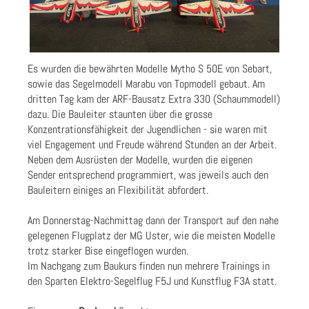
Es wurden die bewährten Modelle Mytho S 50E von Sebart,
sowie das Segelmodell Marabu von Topmodell gebaut. Am
dritten Tag kam der ARF-Bausatz Extra 330 (Schaummodell)
dazu. Die Bauleiter staunten über die grosse
Konzentrationsfähigkeit der Jugendlichen - sie waren mit
viel Engagement und Freude während Stunden an der Arbeit.
Neben dem Ausrüsten der Modelle, wurden die eigenen
Sender entsprechend programmiert, was jeweils auch den
Bauleitern einiges an Flexibilität abfordert.
Am Donnerstag-Nachmittag dann der Transport auf den nahe
gelegenen Flugplatz der MG Uster, wie die meisten Modelle
trotz starker Bise eingeflogen wurden.
Im Nachgang zum Baukurs finden nun mehrere Trainings in
den Sparten Elektro-Segelflug F5J und Kunstflug F3A statt.