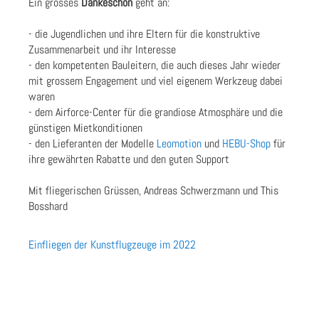
Ein grosses
Dankeschön
geht an:
- die Jugendlichen und ihre Eltern für die konstruktive
Zusammenarbeit und ihr Interesse
- den kompetenten Bauleitern, die auch dieses Jahr wieder
mit grossem Engagement und viel eigenem Werkzeug dabei
waren
- dem Airforce-Center für die grandiose Atmosphäre und die
günstigen Mietkonditionen
- den Lieferanten der Modelle
Leomotion
und
HEBU-Shop
für
ihre gewährten Rabatte und den guten Support
Mit fliegerischen Grüssen, Andreas Schwerzmann und This
Bosshard
Einfliegen der Kunstflugzeuge im 2022