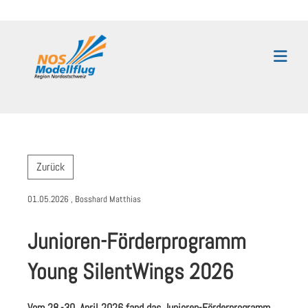
Zurück
01.05.2026
, Bosshard Matthias
Junioren-Förderprogramm
Young SilentWings 2026
Vom 28.-30. April 2026 fand das Junioren-Förderprogramm